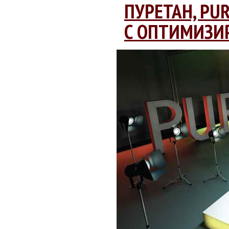
ПУРЕТАН, PU
С ОПТИМИЗИ