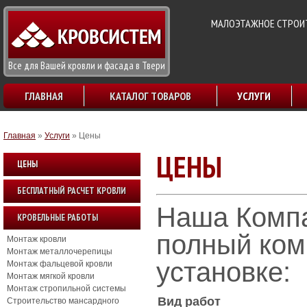
МАЛОЭТАЖНОЕ СТРОИТ
Все для Вашей кровли и фасада в Твери
ГЛАВНАЯ
КАТАЛОГ ТОВАРОВ
УСЛУГИ
Главная
»
Услуги
»
Цены
ЦЕНЫ
ЦЕНЫ
БЕСПЛАТНЫЙ РАСЧЕТ КРОВЛИ
Наша Компа
КРОВЕЛЬНЫЕ РАБОТЫ
полный ком
Монтаж кровли
Монтаж металлочерепицы
установке:
Монтаж фальцевой кровли
Монтаж мягкой кровли
Монтаж стропильной системы
Вид работ
Строительство мансардного