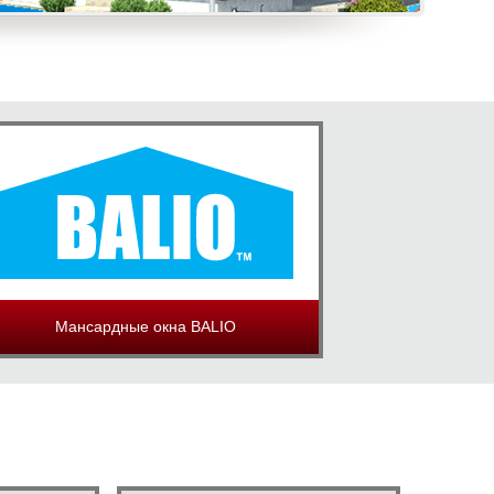
Мансардные окна BALIO
Т