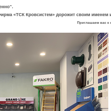
енно".
ирма «ТСК Кровсистем» дорожит своим именем 
Приглашаем вас к 