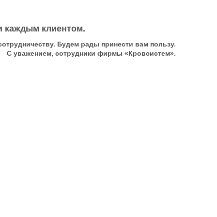
и каждым клиентом.
сотрудничеству. Будем рады принести вам пользу.
С уважением, сотрудники фирмы «Кровсистем».