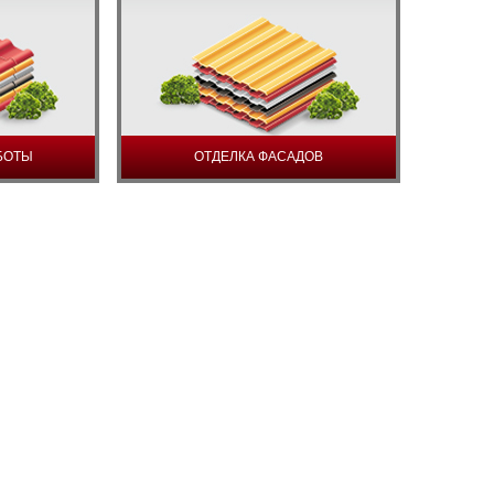
БОТЫ
ОТДЕЛКА ФАСАДОВ