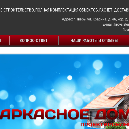
 СТРОИТЕЛЬСТВО, ПОЛНАЯ КОМПЛЕКТАЦИЯ ОБЪЕКТОВ, РАСЧЕТ, ДОСТАВ
Адрес: г. Тверь, ул. Красина, д. 46, кор. 2
E-mail:
krovsist
Гру
И
ВОПРОС-ОТВЕТ
НАШИ РАБОТЫ И ОТЗЫВЫ