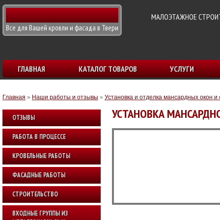
МАЛОЭТАЖНОЕ СТРОИТ
Все для Вашей кровли и фасада в Твери
ГЛАВНАЯ
КАТАЛОГ ТОВАРОВ
УСЛУГИ
Главная
»
Наши работы и отзывы
»
Установка и отделка мансардных окон и
УСТАНОВКА МАНСАРДН
ОТЗЫВЫ
РАБОТА В ПРОЦЕССЕ
КРОВЕЛЬНЫЕ РАБОТЫ
ФАСАДНЫЕ РАБОТЫ
СТРОИТЕЛЬСТВО
ВХОДНЫЕ ГРУППЫ ИЗ