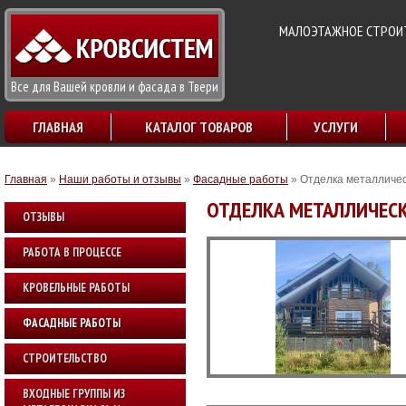
МАЛОЭТАЖНОЕ СТРОИТ
Все для Вашей кровли и фасада в Твери
ГЛАВНАЯ
КАТАЛОГ ТОВАРОВ
УСЛУГИ
Главная
»
Наши работы и отзывы
»
Фасадные работы
»
Отделка металличес
ОТДЕЛКА МЕТАЛЛИЧЕСК
ОТЗЫВЫ
РАБОТА В ПРОЦЕССЕ
КРОВЕЛЬНЫЕ РАБОТЫ
ФАСАДНЫЕ РАБОТЫ
СТРОИТЕЛЬСТВО
ВХОДНЫЕ ГРУППЫ ИЗ